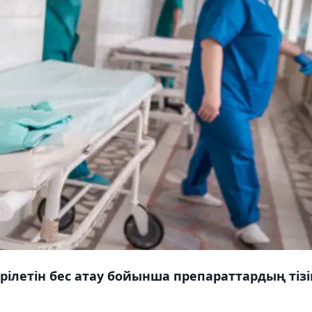
ілетін бес атау бойынша препараттардың тізі