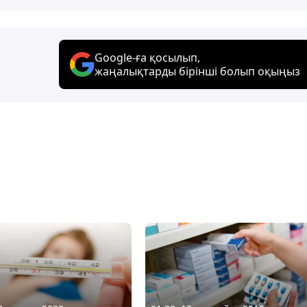
Google-ға қосылып,
жаңалықтарды бірінші болып оқыңыз