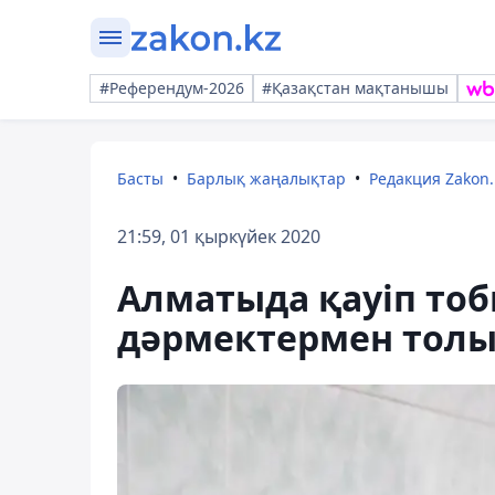
#Референдум-2026
#Қазақстан мақтанышы
Басты
Барлық жаңалықтар
Редакция Zakon.
21:59, 01 қыркүйек 2020
Алматыда қауіп тоб
дәрмектермен толы