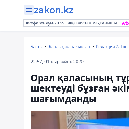
#Референдум-2026
#Қазақстан мақтанышы
Басты
Барлық жаңалықтар
Редакция Zakon.
22:57, 01 қыркүйек 2020
Орал қаласының тұ
шектеуді бұзған әкі
шағымданды