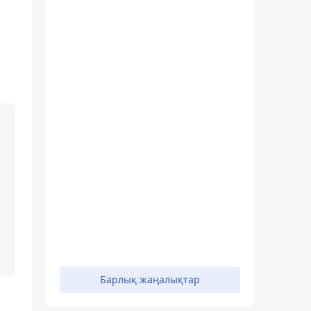
а
Барлық жаңалықтар