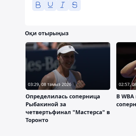
Оқи отырыңыз
03:29, 08 тамыз 2026
02:57, 
Определилась соперница
В WBA
Рыбакиной за
соперн
четвертьфинал "Мастерса" в
Торонто