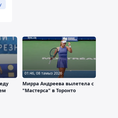
у
01:46, 08 тамыз 2026
еду
Мирра Андреева вылетела с
ем
"Мастерса" в Торонто