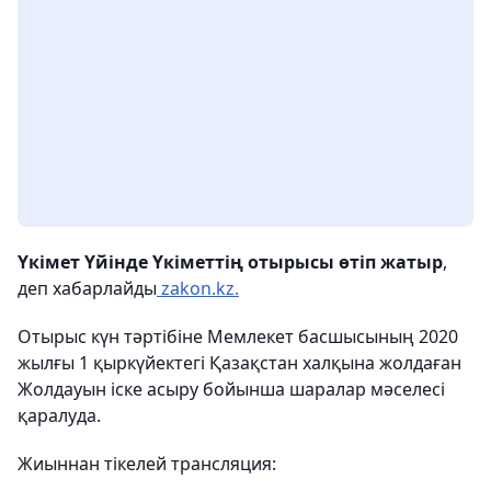
Үкімет Үйінде Үкіметтің отырысы өтіп жатыр
,
деп хабарлайды
zakon.kz.
Отырыс күн тәртібіне Мемлекет басшысының 2020
жылғы 1 қыркүйектегі Қазақстан халқына жолдаған
Жолдауын іске асыру бойынша шаралар мәселесі
қаралуда.
Жиыннан тікелей трансляция: