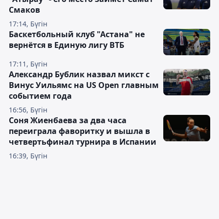
Смаков
17:14, Бүгін
Баскетбольный клуб "Астана" не
вернётся в Единую лигу ВТБ
17:11, Бүгін
Александр Бублик назвал микст с
Винус Уильямс на US Open главным
событием года
16:56, Бүгін
Соня Жиенбаева за два часа
переиграла фаворитку и вышла в
четвертьфинал турнира в Испании
16:39, Бүгін