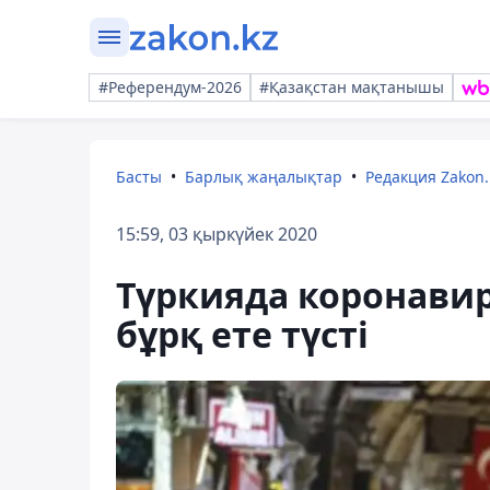
#Референдум-2026
#Қазақстан мақтанышы
Басты
Барлық жаңалықтар
Редакция Zakon.
15:59, 03 қыркүйек 2020
Түркияда коронави
бұрқ ете түсті