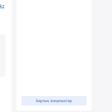
kz
Барлық жаңалықтар