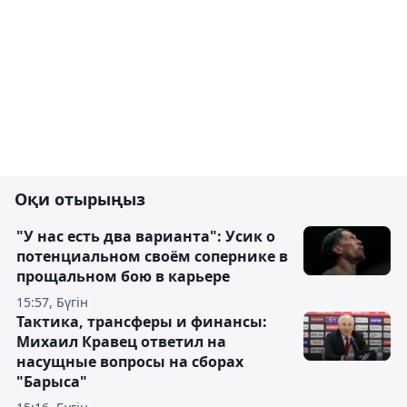
Оқи отырыңыз
"У нас есть два варианта": Усик о
потенциальном своём сопернике в
прощальном бою в карьере
15:57, Бүгін
Тактика, трансферы и финансы:
Михаил Кравец ответил на
насущные вопросы на сборах
"Барыса"