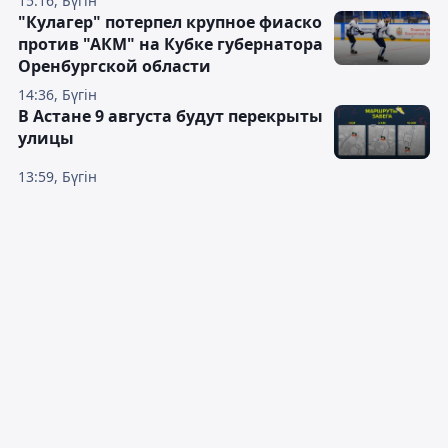
15:16, Бүгін
"Кулагер" потерпел крупное фиаско
против "АКМ" на Кубке губернатора
Оренбургской области
14:36, Бүгін
В Астане 9 августа будут перекрыты
улицы
13:59, Бүгін