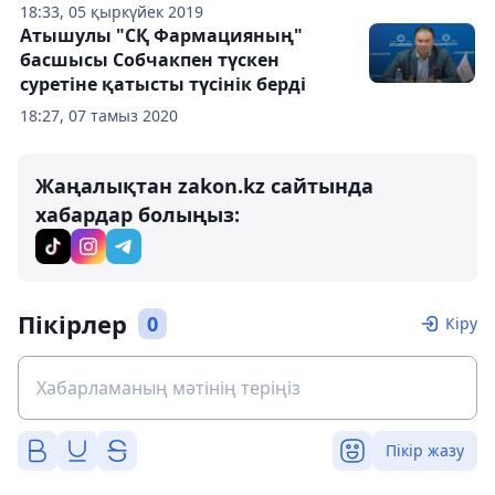
18:33, 05 қыркүйек 2019
Атышулы "СҚ Фармацияның"
басшысы Собчакпен түскен
суретіне қатысты түсінік берді
18:27, 07 тамыз 2020
Жаңалықтан zakon.kz сайтында
хабардар болыңыз:
Пікірлер
0
Кіру
Пікір жазу