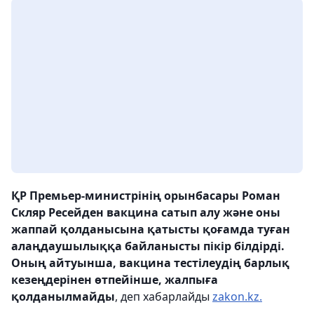
ҚР Премьер-министрінің орынбасары Роман
Скляр Ресейден вакцина сатып алу және оны
жаппай қолданысына қатысты қоғамда туған
алаңдаушылыққа байланысты пікір білдірді.
Оның айтуынша, вакцина тестілеудің барлық
кезеңдерінен өтпейінше, жалпыға
қолданылмайды
, деп хабарлайды
zakon.kz.