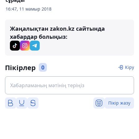
сұрады
16:47, 11 мамыр 2018
Жаңалықтан zakon.kz сайтында
хабардар болыңыз:
Пікірлер
0
Кіру
Пікір жазу