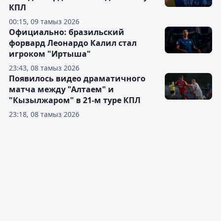
КПЛ
00:15, 09 тамыз 2026
Официально: бразильский
форвард Леонардо Калил стал
игроком "Иртыша"
23:43, 08 тамыз 2026
Появилось видео драматичного
матча между "Алтаем" и
"Кызылжаром" в 21-м туре КПЛ
23:18, 08 тамыз 2026