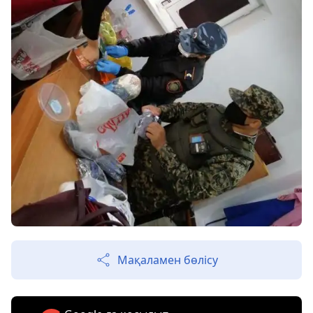
Мақаламен бөлісу