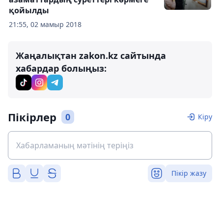
қойылды
21:55, 02 мамыр 2018
Жаңалықтан zakon.kz сайтында
хабардар болыңыз:
Пікірлер
0
Кіру
Пікір жазу