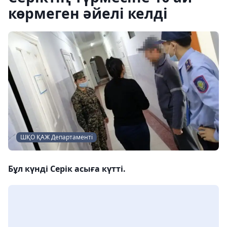
көрмеген әйелі келді
ШҚО ҚАЖ Департаменті
Бұл күнді Серік асыға күтті.