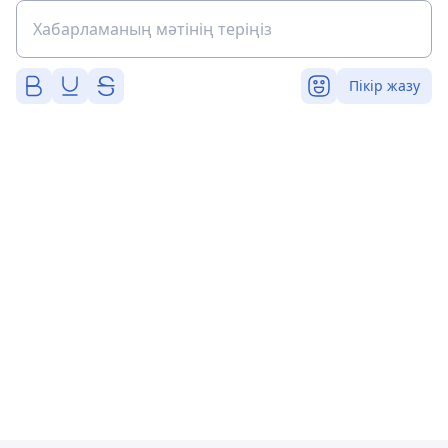
Пікір жазу