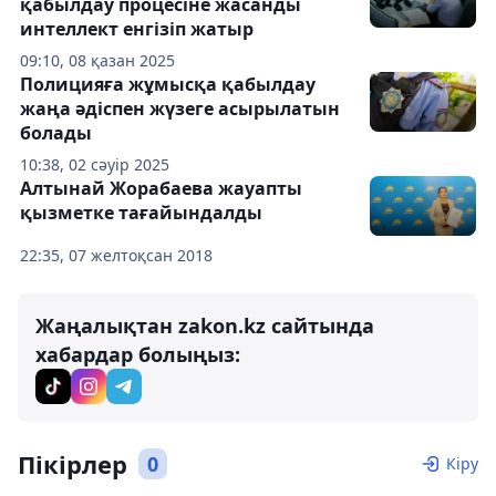
қабылдау процесіне жасанды
интеллект енгізіп жатыр
09:10, 08 қазан 2025
Полицияға жұмысқа қабылдау
жаңа әдіспен жүзеге асырылатын
болады
10:38, 02 сәуір 2025
Алтынай Жорабаева жауапты
қызметке тағайындалды
22:35, 07 желтоқсан 2018
Жаңалықтан zakon.kz сайтында
хабардар болыңыз:
Пікірлер
0
Кіру