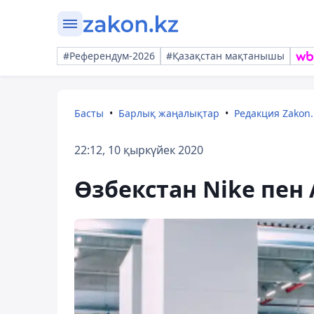
#Референдум-2026
#Қазақстан мақтанышы
Басты
Барлық жаңалықтар
Редакция Zakon.
22:12, 10 қыркүйек 2020
Өзбекстан Nike пен