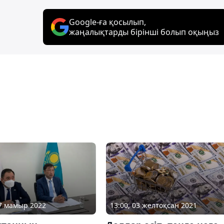
Google-ға қосылып,
жаңалықтарды бірінші болып оқыңыз
17 мамыр 2022
13:00, 03 желтоқсан 2021