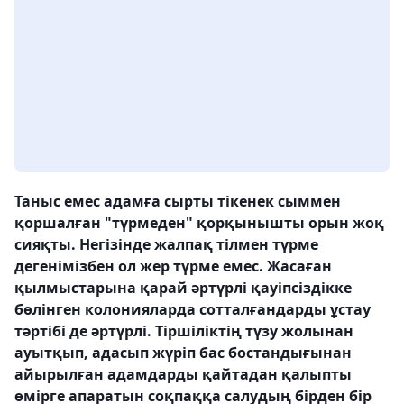
Таныс емес адамға сырты тікенек сыммен
қоршалған "түрмеден" қорқынышты орын жоқ
сияқты. Негізінде жалпақ тілмен түрме
дегенімізбен ол жер түрме емес. Жасаған
қылмыстарына қарай әртүрлі қауіпсіздікке
бөлінген колонияларда сотталғандарды ұстау
тәртібі де әртүрлі. Тіршіліктің түзу жолынан
ауытқып, адасып жүріп бас бостандығынан
айырылған адамдарды қайтадан қалыпты
өмірге апаратын соқпаққа салудың бірден бір