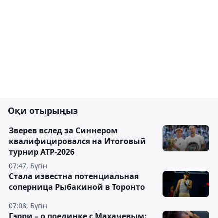
Оқи отырыңыз
Зверев вслед за Синнером
квалифицировался на Итоговый
турнир ATP-2026
07:47, Бүгін
Cтала известна потенциальная
соперница Рыбакиной в Торонто
07:08, Бүгін
Гэрри – о поединке с Махачевым: