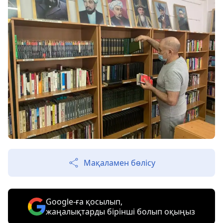
Мақаламен бөлісу
Google-ға қосылып,
жаңалықтарды бірінші болып оқыңыз