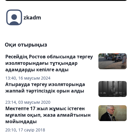
zkadm
Оқи отырыңыз
Ресейдің Ростов облысында тергеу
изоляторындағы тұтқындар
адамдарды кепілге алды
13:40, 16 маусым 2024
Атырауда тергеу изоляторында
жаппай тәртіпсіздік орын алды
23:14, 03 маусым 2020
Мектепте 17 жыл жұмыс істеген
мұғалім оқып, жаза алмайтынын
мойындады
20:10, 17 сәуір 2018