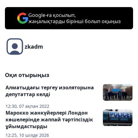
Google-ға қосылып,
жаңалықтарды бірінші болып оқыңыз
zkadm
Оқи отырыңыз
Алматыдағы тергеу изоляторына
депутаттар келді
12:30, 07 ақпан 2022
Марокко жанкүйерлері Лондон
көшелерінде жаппай тәртіпсіздік
ұйымдастырды
12:25, 10 шілде 2026