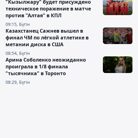
"Кызылжару" будет присуждено
техническое поражение в матче
против "Алтая" в КПЛ
09:15, Бүгін
Казахстанец Сажнев вышел в
финал ЧМ по лёгкой атлетике в
метании диска в США
08:54, Бүгін
Арина Соболенко неожиданно
проиграла в 1/8 финала
"тысячника" в Торонто
08:29, Бүгін