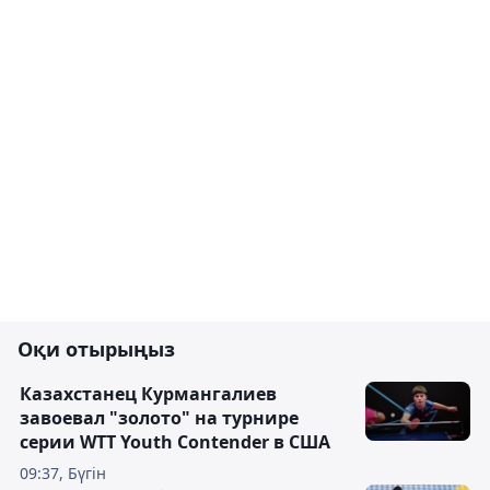
Оқи отырыңыз
Казахстанец Курмангалиев
завоевал "золото" на турнире
серии WTT Youth Contender в США
09:37, Бүгін