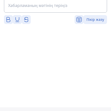
Пікір жазу