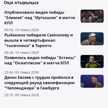
Оқи отырыңыз
Опубликовано видео победы
"Елимая" над "Иртышом" в матче
КПЛ
00:54, 10 тамыз 2026
Рыбакина победила Самсонову и
вышла в четвертьфинал
"тысячника" в Торонто
00:28, 10 тамыз 2026
Появилось видео победы "Астаны"
над "Окжетпесом" в матче КПЛ
23:44, 09 тамыз 2026
Денис Евсеев с трудом пробился в
следующий раунд квалификации
"Челленджера" в Гамбурге
23:15, 09 тамыз 2026