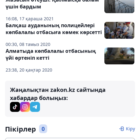
үшін бардым
16:08, 17 қараша 2021
Балқаш ауданының полицейлері
көпбалалы отбасыға көмек көрсетті
00:30, 08 тамыз 2020
Алматыда көпбалалы отбасының
үйі өртеніп кетті
23:38, 20 қаңтар 2020
Жаңалықтан zakon.kz сайтында
хабардар болыңыз:
Пікірлер
0
Кіру