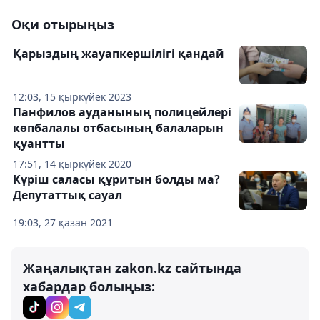
Оқи отырыңыз
Қарыздың жауапкершілігі қандай
12:03, 15 қыркүйек 2023
Панфилов ауданының полицейлері
көпбалалы отбасының балаларын
қуантты
17:51, 14 қыркүйек 2020
Күріш саласы құритын болды ма?
Депутаттық сауал
19:03, 27 қазан 2021
Жаңалықтан zakon.kz сайтында
хабардар болыңыз: