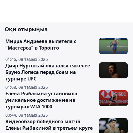
Оқи отырыңыз
Мирра Андреева вылетела с
"Мастерса" в Торонто
01:46, 08 тамыз 2026
Дияр Нургожай оказался тяжелее
Бруно Лопеса перед боем на
турнире UFC
01:08, 08 тамыз 2026
Елена Рыбакина установила
уникальное достижение на
турнирах WTA 1000
00:44, 08 тамыз 2026
Видеообзор победного матча
Елены Рыбакиной в третьем круге