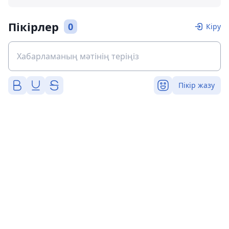
Пікірлер
0
Кіру
Пікір жазу