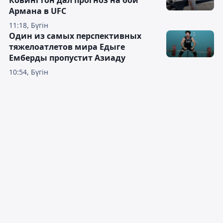
Ковингтон дал прогноз на бой
Армана в UFC
11:18, Бүгін
Один из самых перспективных
тяжелоатлетов мира Едыге
Емберды пропустит Азиаду
10:54, Бүгін