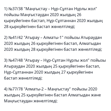
1) №37/38 "Маңғыстау – Нұр-Сұлтан Нұрлы жол"
пойызы Маңғыстаудан 2020 жылдың 26
қыркүйегінен бастап, Нұр-Сұлтаннан 2020 жылдың
28 қыркүйегінен бастап жөнелтіледі;
2) №41/42 "Атырау – Алматы-1" пойызы Атыраудан
2020 жылдың 26 қыркүйегінен бастап, Алматыдан
2020 жылдың 28 қыркүйегінен бастап жөнелтіледі;
3) №47/48 "Атырау – Нұр-Сұлтан Нұрлы жол" пойызы
Атыраудан 2020 жылдың 25 қыркүйегінен бастап,
Нұр-Сұлтаннан 2020 жылдың 27 қыркүйегінен
бастап жөнелтіледі;
4) №77/78 "Алматы-2 – Маңғыстау" пойызы 2020
жылдың 25 қыркүйегінен бастап Алматыдан және
Маңғыстаудан жөнелтіледі;