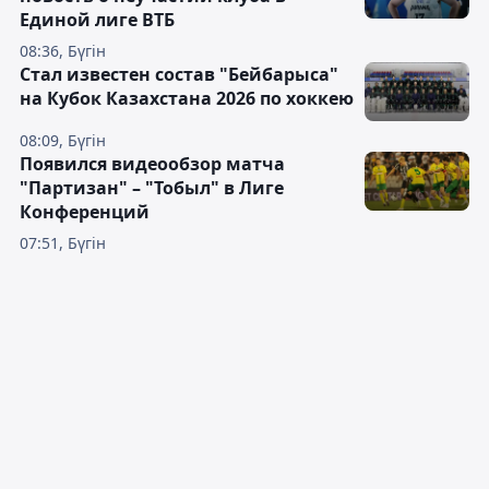
Единой лиге ВТБ
08:36, Бүгін
Стал известен состав "Бейбарыса"
на Кубок Казахстана 2026 по хоккею
08:09, Бүгін
Появился видеообзор матча
"Партизан" – "Тобыл" в Лиге
Конференций
07:51, Бүгін