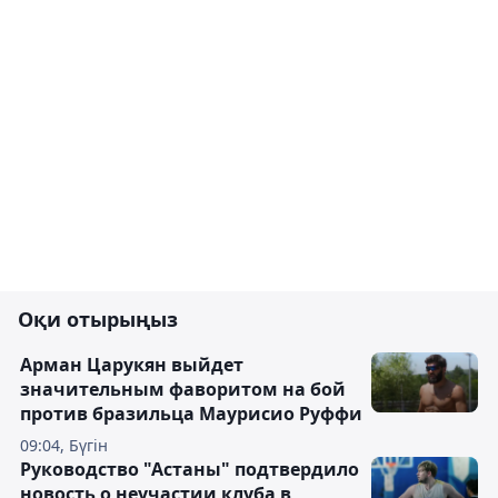
Оқи отырыңыз
Арман Царукян выйдет
значительным фаворитом на бой
против бразильца Маурисио Руффи
09:04, Бүгін
Руководство "Астаны" подтвердило
новость о неучастии клуба в