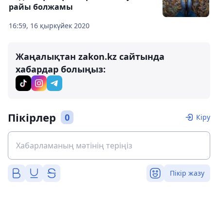
райы болжамы
16:59, 16 қыркүйек 2020
Жаңалықтан zakon.kz сайтында
хабардар болыңыз:
Пікірлер
0
Кіру
Пікір жазу