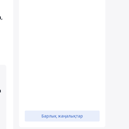
,
а
Барлық жаңалықтар