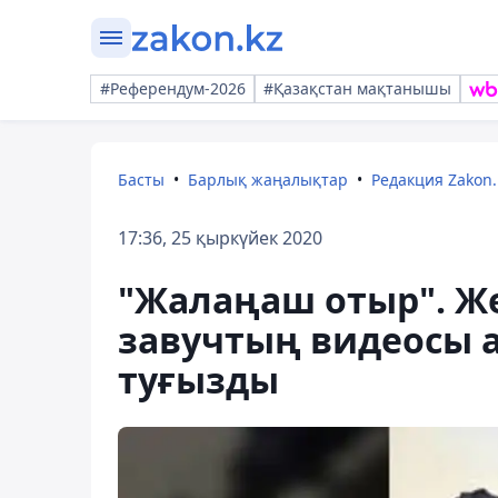
#Референдум-2026
#Қазақстан мақтанышы
Басты
Барлық жаңалықтар
Редакция Zakon.
17:36, 25 қыркүйек 2020
"Жалаңаш отыр". Же
завучтың видеосы 
туғызды