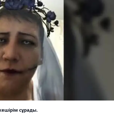
 кешірім сұрады.