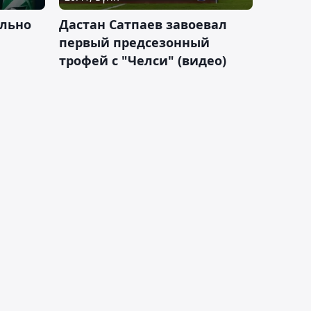
льно
Дастан Сатпаев завоевал
первый предсезонный
трофей с "Челси" (видео)