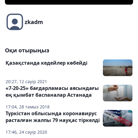
zkadm
Оқи отырыңыз
Қазақстанда кедейлер көбейді
20:27, 12 сәуір 2021
«7-20-25» бағдарламасы аясындағы
ең қымбат баспаналар Астанада
17:04, 28 тамыз 2018
Түркістан облысында коронавирус
расталған жалпы 79 науқас тіркелді
17:46, 24 сәуір 2020