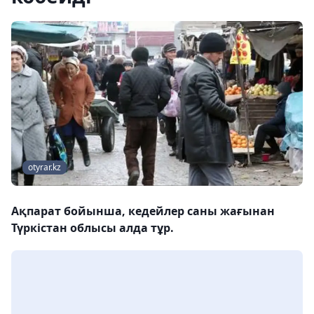
otyrar.kz
Ақпарат бойынша, кедейлер саны жағынан
Түркістан облысы алда тұр.