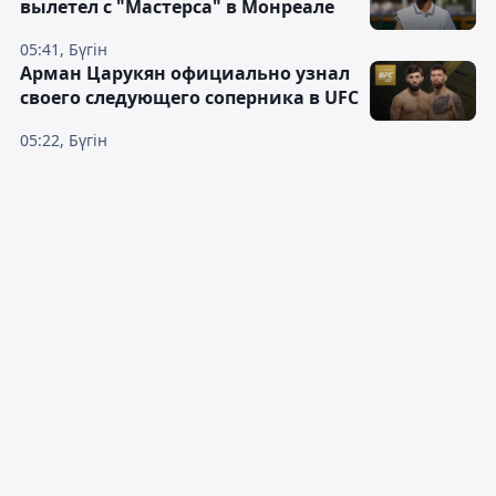
вылетел с "Мастерса" в Монреале
05:41, Бүгін
Арман Царукян официально узнал
своего следующего соперника в UFC
05:22, Бүгін