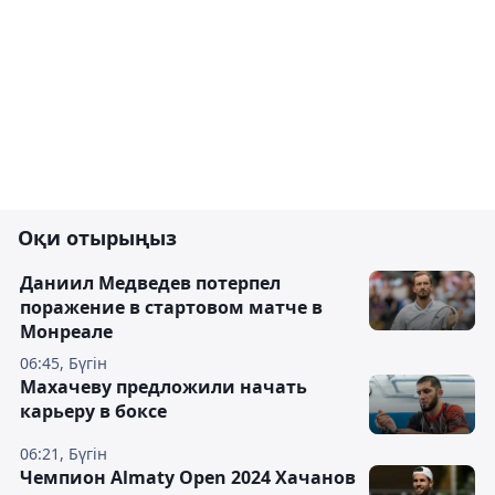
Оқи отырыңыз
Даниил Медведев потерпел
поражение в стартовом матче в
Монреале
06:45, Бүгін
Махачеву предложили начать
карьеру в боксе
06:21, Бүгін
Чемпион Almaty Open 2024 Хачанов