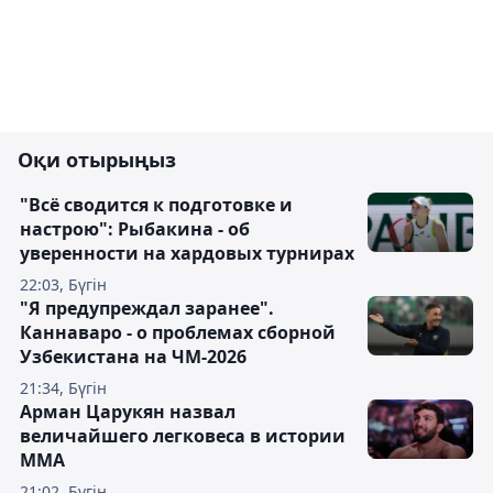
Оқи отырыңыз
"Всё сводится к подготовке и
настрою": Рыбакина - об
уверенности на хардовых турнирах
22:03, Бүгін
"Я предупреждал заранее".
Каннаваро - о проблемах сборной
Узбекистана на ЧМ-2026
21:34, Бүгін
Арман Царукян назвал
величайшего легковеса в истории
ММА
21:02, Бүгін