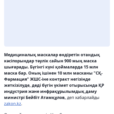
Медициналық маскалар өндіретін отандық
кәсіпорындар тәулік сайын 900 мың маска
шығарады. Бүгінгі күні қоймаларда 15 млн
маска бар. Оның ішінен 10 млн масканы "СҚ-
Фармация" ЖШС-іне контракт негізінде
жеткізілуде, деді бүгін үкімет отырысында ҚР
индустрия және инфрақұрылымдық даму
министрі Бейбіт Атамқұлов,
деп хабарлайды
zakon.kz
.