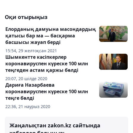
Оқи отырыңыз
Елорданың дамуына масондардың
қатысы бар ма — басқарма
басшысы жауап берді
15:54, 29 желтоқсан 2021
Шымкентте кәсіпкерлер
коронавируспен күреске 100 млн
теңгеден астам қаржы бөлді
20:07, 20 шілде 2020
Дариға Назарбаева
коронавируспен күреске 100 млн
теңге бөлді
22:36, 21 наурыз 2020
Жаңалықтан zakon.kz сайтында