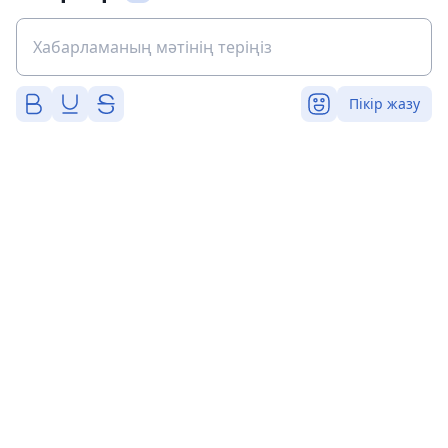
Пікір жазу