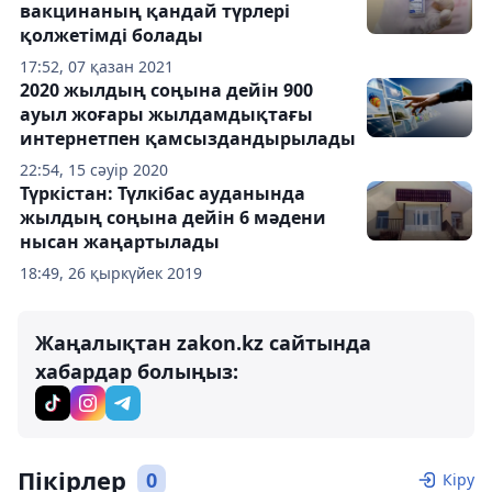
вакцинаның қандай түрлері
қолжетімді болады
17:52, 07 қазан 2021
2020 жылдың соңына дейін 900
ауыл жоғары жылдамдықтағы
интернетпен қамсыздандырылады
22:54, 15 сәуір 2020
Түркістан: Түлкібас ауданында
жылдың соңына дейін 6 мәдени
нысан жаңартылады
18:49, 26 қыркүйек 2019
Жаңалықтан zakon.kz сайтында
хабардар болыңыз:
Пікірлер
0
Кіру