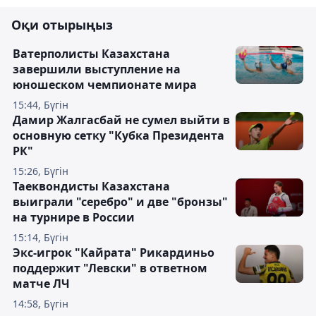
Оқи отырыңыз
Ватерполисты Казахстана
завершили выступление на
юношеском чемпионате мира
15:44, Бүгін
Дамир Жалгасбай не сумел выйти в
основную сетку "Кубка Президента
РК"
15:26, Бүгін
Таеквондисты Казахстана
выиграли "серебро" и две "бронзы"
на турнире в России
15:14, Бүгін
Экс-игрок "Кайрата" Рикардиньо
поддержит "Левски" в ответном
матче ЛЧ
14:58, Бүгін