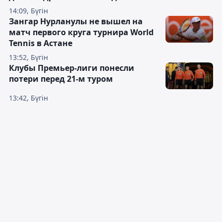
14:09, Бүгін
Зангар Нурланулы не вышел на
матч первого круга турнира World
Tennis в Астане
13:52, Бүгін
Клубы Премьер-лиги понесли
потери перед 21-м туром
13:42, Бүгін