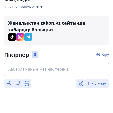
15:21, 23 маусым 2020
Жаңалықтан zakon.kz сайтында
хабардар болыңыз:
Пікірлер
0
Кіру
Пікір жазу