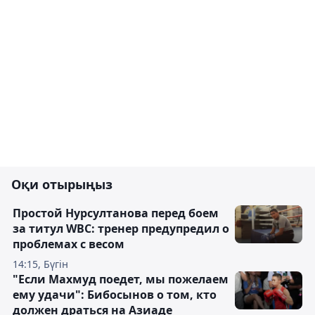
Оқи отырыңыз
Простой Нурсултанова перед боем
за титул WBC: тренер предупредил о
проблемах с весом
14:15, Бүгін
"Если Махмуд поедет, мы пожелаем
ему удачи": Бибосынов о том, кто
должен драться на Азиаде