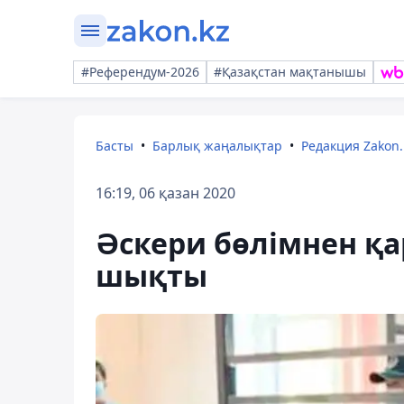
#Референдум-2026
#Қазақстан мақтанышы
Басты
Барлық жаңалықтар
Редакция Zakon.
16:19, 06 қазан 2020
Әскери бөлімнен қа
шықты