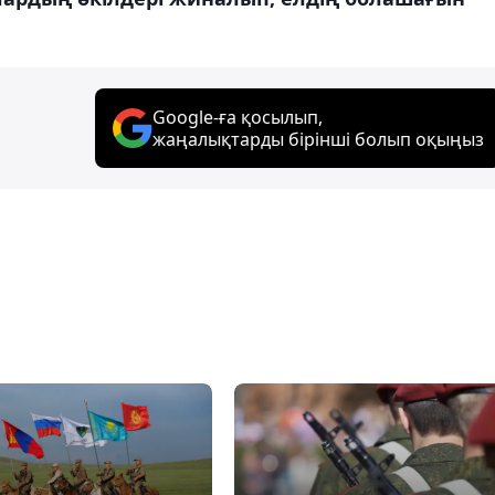
Google-ға қосылып,
жаңалықтарды бірінші болып оқыңыз