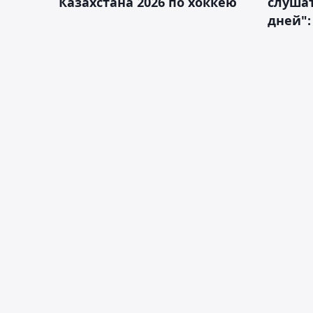
Казахстана 2026 по хоккею
слушат
дней":