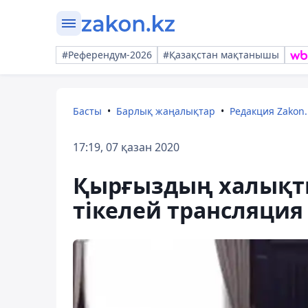
#Референдум-2026
#Қазақстан мақтанышы
Басты
Барлық жаңалықтар
Редакция Zakon.
17:19, 07 қазан 2020
Қырғыздың халықты
тікелей трансляция