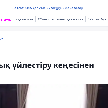
Саясат
Әлем
Қаржы
Оқиға
Құқық
Мақалалар
#Қазақмыс
#Салыстырмалы Қазақстан
#Халық бухг
kz
қ үйлестіру кеңесінен