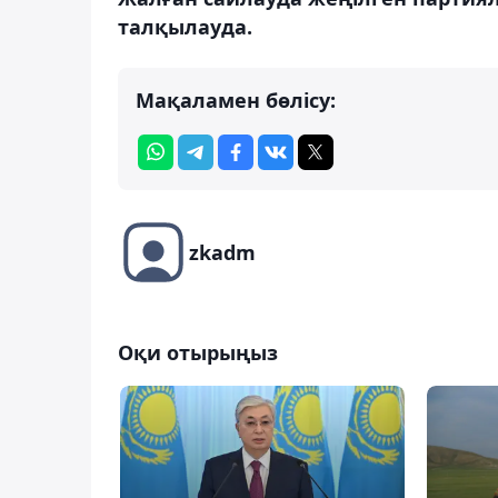
талқылауда.
Мақаламен бөлісу:
zkadm
Оқи отырыңыз