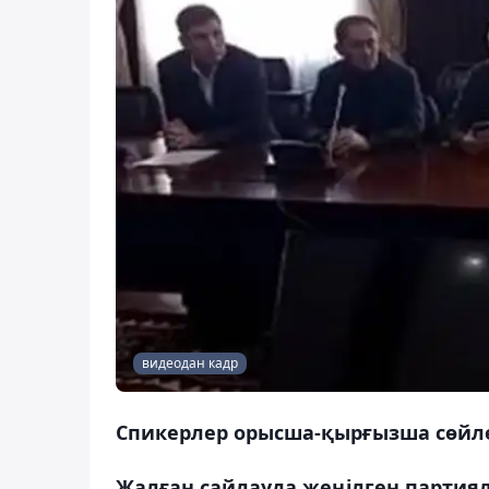
видеодан кадр
Спикерлер орысша-қырғызша сөйл
Жалған сайлауда жеңілген партия