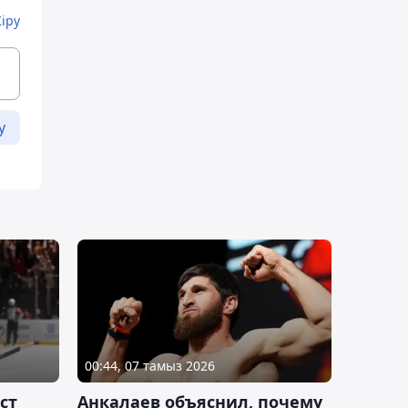
Кіру
у
00:44, 07 тамыз 2026
ст
Анкалаев объяснил, почему