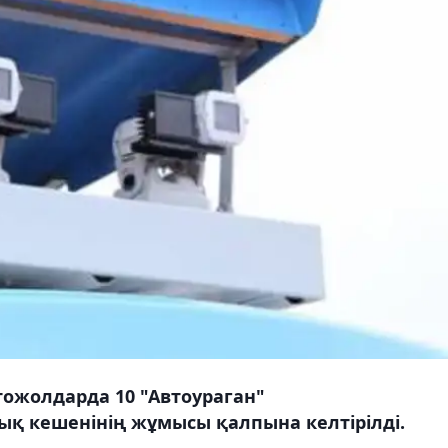
ожолдарда 10 "Автоураган"
қ кешенінің жұмысы қалпына келтірілді.