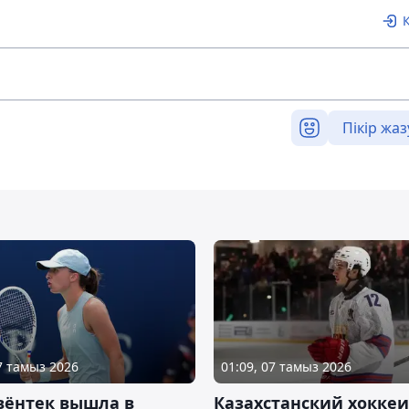
Пікір жаз
07 тамыз 2026
01:09, 07 тамыз 2026
вёнтек вышла в
Казахстанский хоккеи