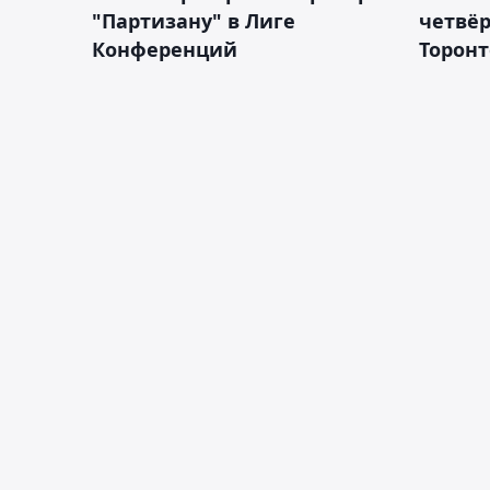
"Партизану" в Лиге
четвёр
Конференций
Торонт