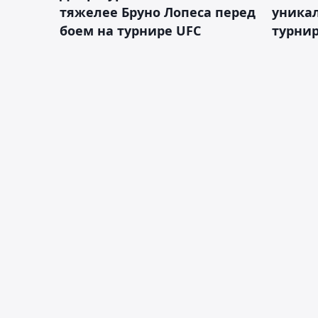
тяжелее Бруно Лопеса перед
уника
боем на турнире UFC
турнир