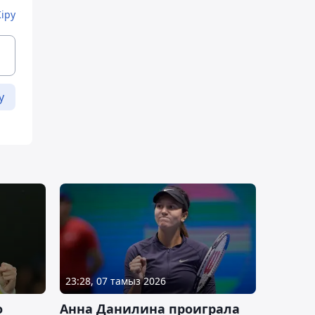
Кіру
у
23:28, 07 тамыз 2026
о
Анна Данилина проиграла