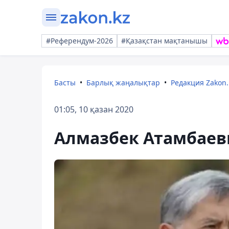
#Референдум-2026
#Қазақстан мақтанышы
Басты
Барлық жаңалықтар
Редакция Zakon.
01:05, 10 қазан 2020
Алмазбек Атамбаев