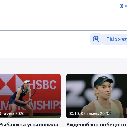
Пікір жаз
08 тамыз 2026
00:10, 08 тамыз 2026
 Рыбакина установила
Видеообзор победног