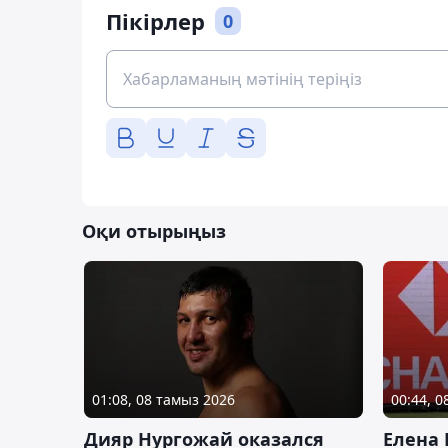
Пікірлер
0
Оқи отырыңыз
01:08, 08 тамыз 2026
00:44, 
Дияр Нургожай оказался
Елена