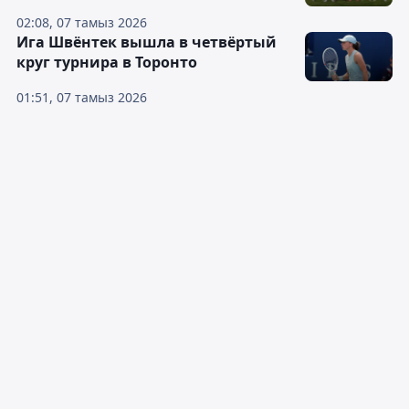
02:08, 07 тамыз 2026
Ига Швёнтек вышла в четвёртый
круг турнира в Торонто
01:51, 07 тамыз 2026