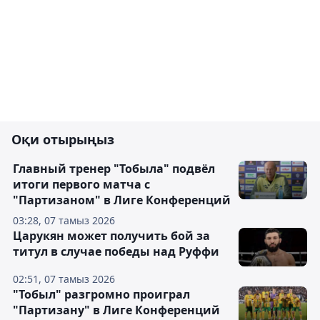
Оқи отырыңыз
Главный тренер "Тобыла" подвёл
итоги первого матча с
"Партизаном" в Лиге Конференций
03:28, 07 тамыз 2026
Царукян может получить бой за
титул в случае победы над Руффи
02:51, 07 тамыз 2026
"Тобыл" разгромно проиграл
"Партизану" в Лиге Конференций