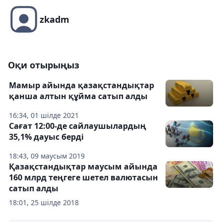
zkadm
Оқи отырыңыз
Мамыр айында қазақстандықтар
қанша алтын құйма сатып алды
16:34, 01 шілде 2021
Сағат 12:00-де сайлаушылардың
35,1% дауыс берді
18:43, 09 маусым 2019
Қазақстандықтар маусым айында
160 млрд теңгеге шетел валютасын
сатып алды
18:01, 25 шілде 2018