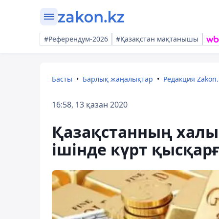
#Референдум-2026
#Қазақстан мақтанышы
Басты
Барлық жаңалықтар
Редакция Zakon.
16:58, 13 қазан 2020
Қазақстанның халық
ішінде күрт қысқар