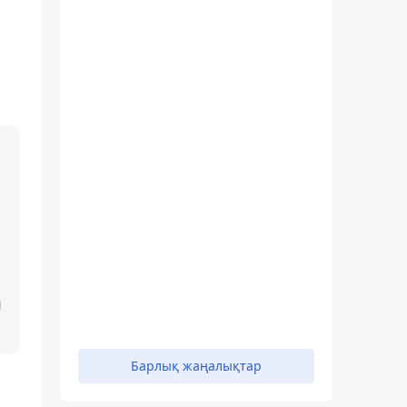
л
Барлық жаңалықтар