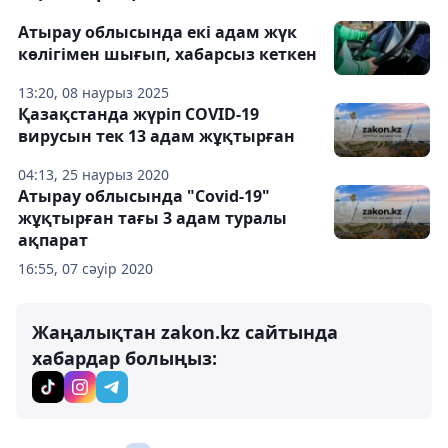
Атырау облысында екі адам жүк
көлігімен шығып, хабарсыз кеткен
13:20, 08 наурыз 2025
Қазақстанда жүріп COVID-19
вирусын тек 13 адам жұқтырған
04:13, 25 наурыз 2020
Атырау облысында "Covid-19"
жұқтырған тағы 3 адам туралы
ақпарат
16:55, 07 сәуір 2020
Жаңалықтан zakon.kz сайтында
хабардар болыңыз: