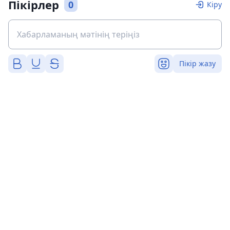
Пікірлер
0
Кіру
Пікір жазу