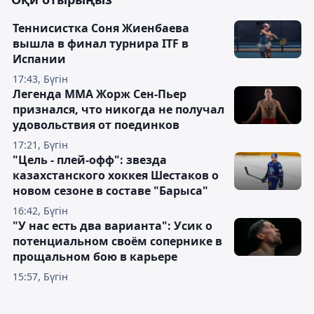
Теннисистка Соня Жиенбаева
вышла в финал турнира ITF в
Испании
17:43, Бүгін
Легенда ММА Жорж Сен-Пьер
признался, что никогда не получал
удовольствия от поединков
17:21, Бүгін
"Цель - плей-офф": звезда
казахстанского хоккея Шестаков о
новом сезоне в составе "Барыса"
16:42, Бүгін
"У нас есть два варианта": Усик о
потенциальном своём сопернике в
прощальном бою в карьере
15:57, Бүгін