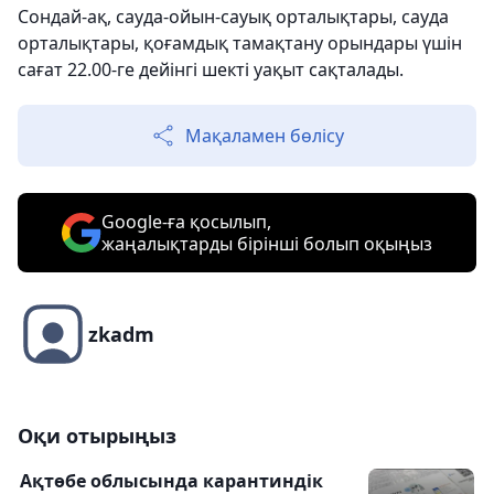
Сондай-ақ, сауда-ойын-сауық орталықтары, сауда
орталықтары, қоғамдық тамақтану орындары үшін
сағат 22.00-ге дейінгі
шекті уақыт сақталады.
Мақаламен бөлісу
Google-ға қосылып,
жаңалықтарды бірінші болып оқыңыз
zkadm
Оқи отырыңыз
Ақтөбе облысында карантиндік