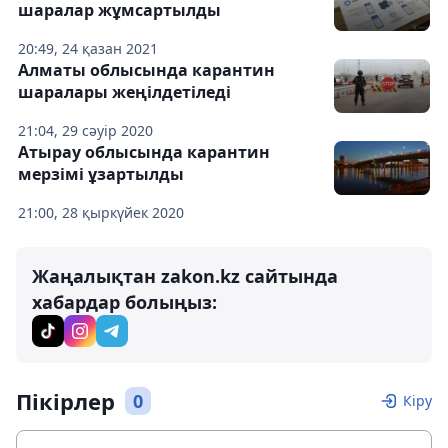
шаралар жұмсартылды
20:49, 24 қазан 2021
Алматы облысында карантин
шаралары жеңілдетіледі
21:04, 29 сәуір 2020
Атырау облысында карантин
мерзімі ұзартылды
21:00, 28 қыркүйек 2020
Жаңалықтан zakon.kz сайтында
хабардар болыңыз:
Пікірлер
0
Кіру