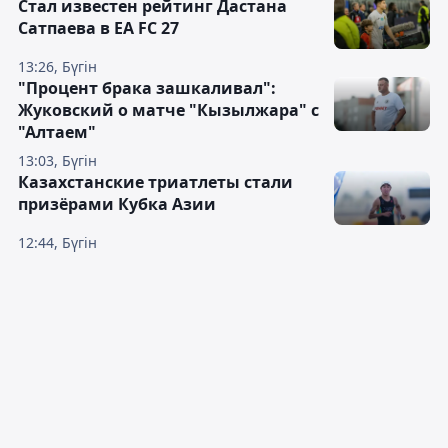
Стал известен рейтинг Дастана
Сатпаева в EA FC 27
13:26, Бүгін
"Процент брака зашкаливал":
Жуковский о матче "Кызылжара" с
"Алтаем"
13:03, Бүгін
Казахстанские триатлеты стали
призёрами Кубка Азии
12:44, Бүгін