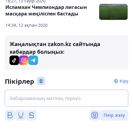
18:27, 13 сәуір 2020
Исламхан Чемпиондар лигасын
масқара жеңіліспен бастады
14:34, 12 ақпан 2020
Жаңалықтан zakon.kz сайтында
хабардар болыңыз:
Пікірлер
0
Кіру
Пікір жазу