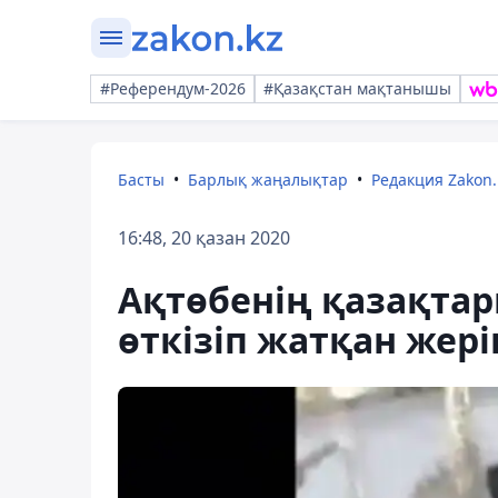
#Референдум-2026
#Қазақстан мақтанышы
Басты
Барлық жаңалықтар
Редакция Zakon.
16:48, 20 қазан 2020
Ақтөбенің қазақта
өткізіп жатқан жер