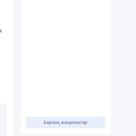
к
Барлық жаңалықтар