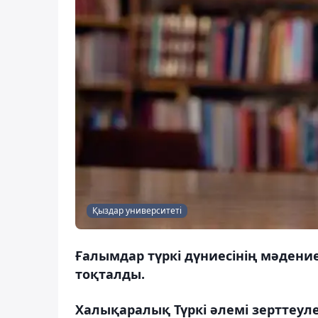
Қыздар университеті
Ғалымдар түркі дүниесінің мәдение
тоқталды.
Халықаралық Түркі әлемі зерттеу