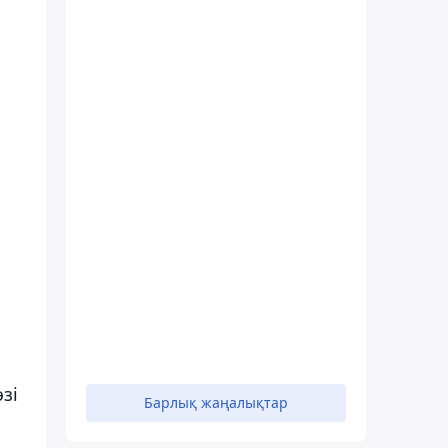
зі
Барлық жаңалықтар