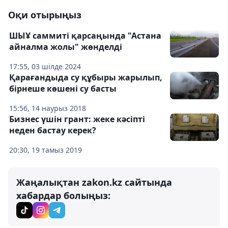
Оқи отырыңыз
ШЫҰ саммиті қарсаңында "Астана
айналма жолы" жөнделді
17:55, 03 шілде 2024
Қарағандыда су құбыры жарылып,
бірнеше көшені су басты
15:56, 14 наурыз 2018
Бизнес үшін грант: жеке кәсіпті
неден бастау керек?
20:30, 19 тамыз 2019
Жаңалықтан zakon.kz сайтында
хабардар болыңыз: