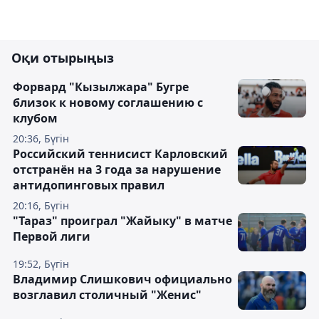
Оқи отырыңыз
Форвард "Кызылжара" Бугре
близок к новому соглашению с
клубом
20:36, Бүгін
Российский теннисист Карловский
отстранён на 3 года за нарушение
антидопинговых правил
20:16, Бүгін
"Тараз" проиграл "Жайыку" в матче
Первой лиги
19:52, Бүгін
Владимир Слишкович официально
возглавил столичный "Женис"