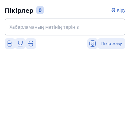
Пікірлер
0
Кіру
Пікір жазу