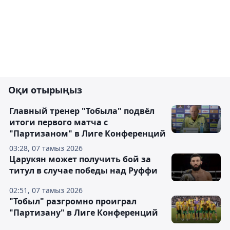
Оқи отырыңыз
Главный тренер "Тобыла" подвёл
итоги первого матча с
"Партизаном" в Лиге Конференций
03:28, 07 тамыз 2026
Царукян может получить бой за
титул в случае победы над Руффи
02:51, 07 тамыз 2026
"Тобыл" разгромно проиграл
"Партизану" в Лиге Конференций