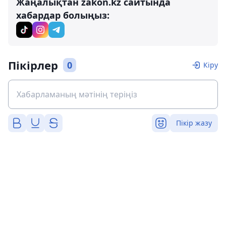
Жаңалықтан zakon.kz сайтында
хабардар болыңыз:
Пікірлер
0
Кіру
Пікір жазу