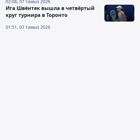
02:08, 07 тамыз 2026
Ига Швёнтек вышла в четвёртый
круг турнира в Торонто
01:51, 07 тамыз 2026