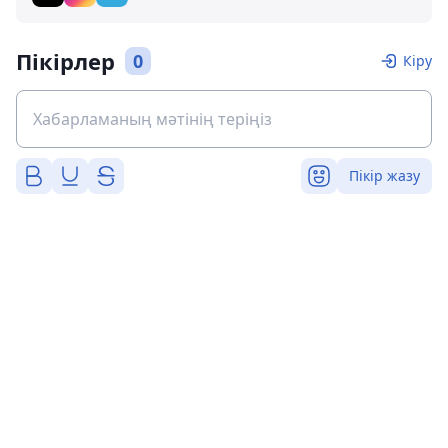
Пікірлер
0
Кіру
Пікір жазу