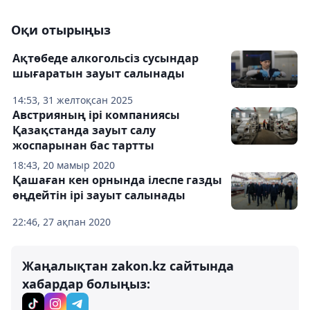
Оқи отырыңыз
Ақтөбеде алкогольсіз сусындар
шығаратын зауыт салынады
14:53, 31 желтоқсан 2025
Австрияның ірі компаниясы
Қазақстанда зауыт салу
жоспарынан бас тартты
18:43, 20 мамыр 2020
Қашаған кен орнында ілеспе газды
өңдейтін ірі зауыт салынады
22:46, 27 ақпан 2020
Жаңалықтан zakon.kz сайтында
хабардар болыңыз: