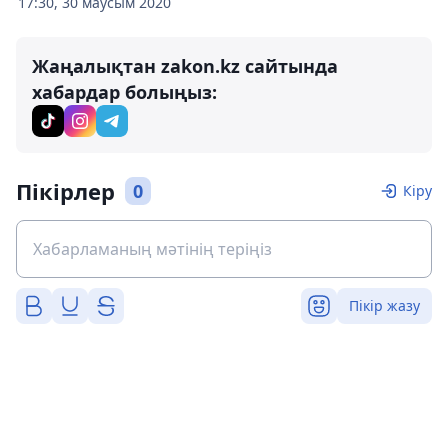
17:30, 30 маусым 2020
Жаңалықтан zakon.kz сайтында
хабардар болыңыз:
Пікірлер
0
Кіру
Пікір жазу