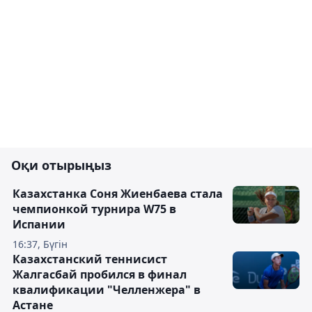
Оқи отырыңыз
Казахстанка Соня Жиенбаева стала
чемпионкой турнира W75 в
Испании
16:37, Бүгін
Казахстанский теннисист
Жалгасбай пробился в финал
квалификации "Челленжера" в
Астане