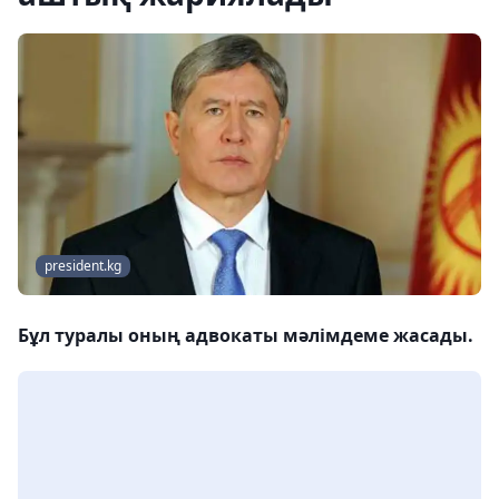
president.kg
Бұл туралы оның адвокаты мәлімдеме жасады.