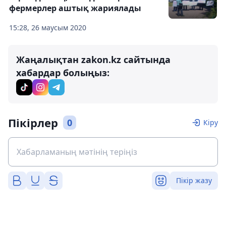
фермерлер аштық жариялады
15:28, 26 маусым 2020
Жаңалықтан zakon.kz сайтында
хабардар болыңыз:
Пікірлер
0
Кіру
Пікір жазу