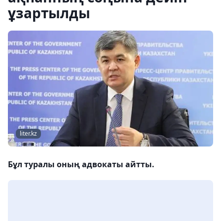
ұзартылды
liter.kz
Бұл туралы оның адвокаты айтты.