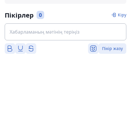
Пікірлер
0
Кіру
Пікір жазу