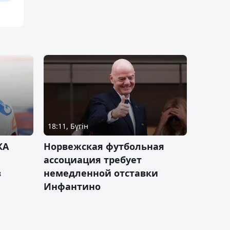
18:11, Бүгін
КА
Норвежская футбольная
ассоциация требует
в
немедленной отставки
Инфантино