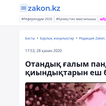
#Референдум-2026
#Қазақстан мақтанышы
Басты
Барлық жаңалықтар
Редакция Zakon.
17:53, 28 қазан 2020
Отандық ғалым пан
қиындықтарын еш б