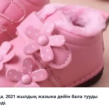
а, 2021 жылдың жазына дейін бала тууды
ді.