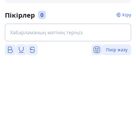
Пікірлер
0
Кіру
Пікір жазу