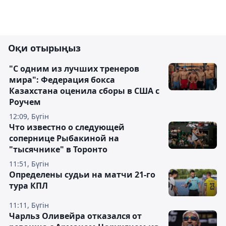
Оқи отырыңыз
"С одним из лучших тренеров
мира": Федерация бокса
Казахстана оценила сборы в США с
Роучем
12:09, Бүгін
Что известно о следующей
сопернице Рыбакиной на
"тысячнике" в Торонто
11:51, Бүгін
Определены судьи на матчи 21-го
тура КПЛ
11:11, Бүгін
Чарльз Оливейра отказался от