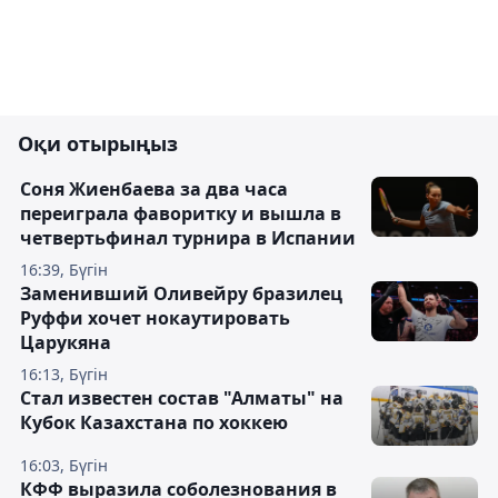
Оқи отырыңыз
Соня Жиенбаева за два часа
переиграла фаворитку и вышла в
четвертьфинал турнира в Испании
16:39, Бүгін
Заменивший Оливейру бразилец
Руффи хочет нокаутировать
Царукяна
16:13, Бүгін
Стал известен состав "Алматы" на
Кубок Казахстана по хоккею
16:03, Бүгін
КФФ выразила соболезнования в