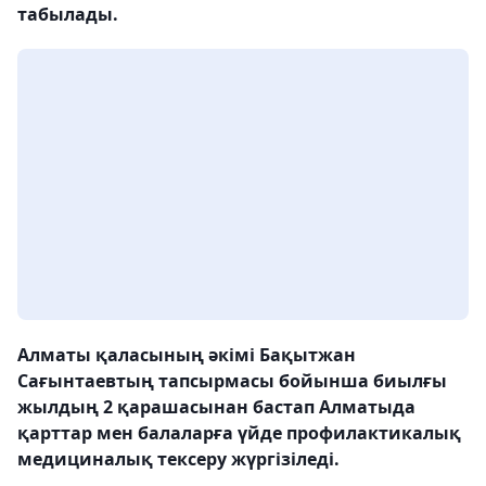
табылады.
Алматы қаласының әкімі Бақытжан
Сағынтаевтың тапсырмасы бойынша биылғы
жылдың 2 қарашасынан бастап Алматыда
қарттар мен балаларға үйде профилактикалық
медициналық тексеру жүргізіледі.