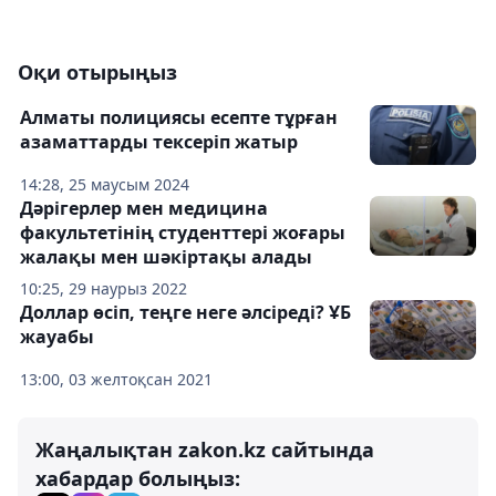
Оқи отырыңыз
Алматы полициясы есепте тұрған
азаматтарды тексеріп жатыр
14:28, 25 маусым 2024
Дәрігерлер мен медицина
факультетінің студенттері жоғары
жалақы мен шәкіртақы алады
10:25, 29 наурыз 2022
Доллар өсіп, теңге неге әлсіреді? ҰБ
жауабы
13:00, 03 желтоқсан 2021
Жаңалықтан zakon.kz сайтында
хабардар болыңыз: