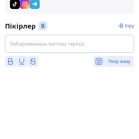
Пікірлер
0
Кіру
Пікір жазу