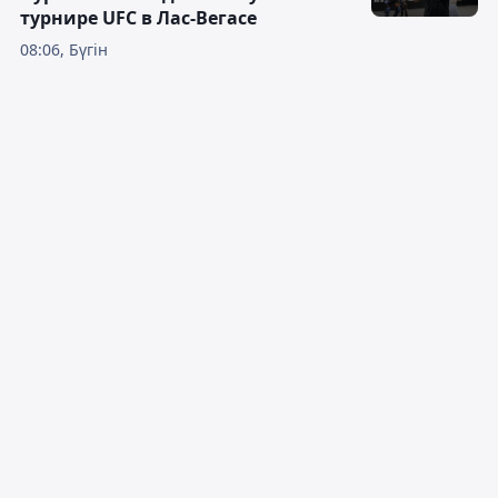
турнире UFC в Лас-Вегасе
08:06, Бүгін