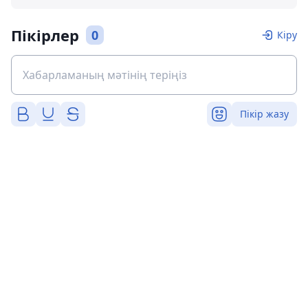
Пікірлер
0
Кіру
Пікір жазу