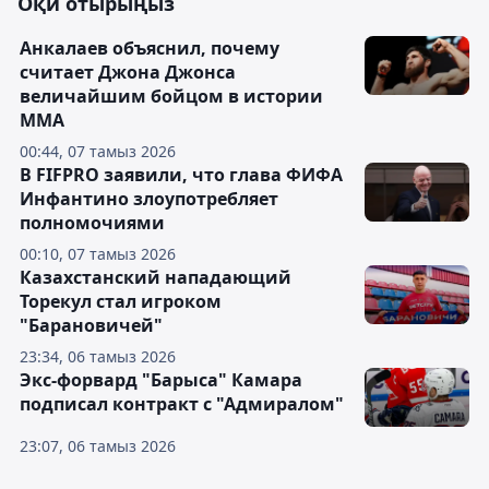
Оқи отырыңыз
Анкалаев объяснил, почему
считает Джона Джонса
величайшим бойцом в истории
ММА
00:44, 07 тамыз 2026
В FIFPRO заявили, что глава ФИФА
Инфантино злоупотребляет
полномочиями
00:10, 07 тамыз 2026
Казахстанский нападающий
Торекул стал игроком
"Барановичей"
23:34, 06 тамыз 2026
Экс-форвард "Барыса" Камара
подписал контракт с "Адмиралом"
23:07, 06 тамыз 2026