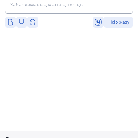
Пікір жазу