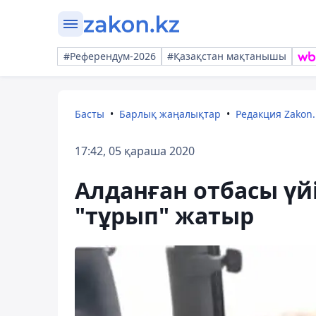
#Референдум-2026
#Қазақстан мақтанышы
Басты
Барлық жаңалықтар
Редакция Zakon.
17:42, 05 қараша 2020
Алданған отбасы үй
"тұрып" жатыр