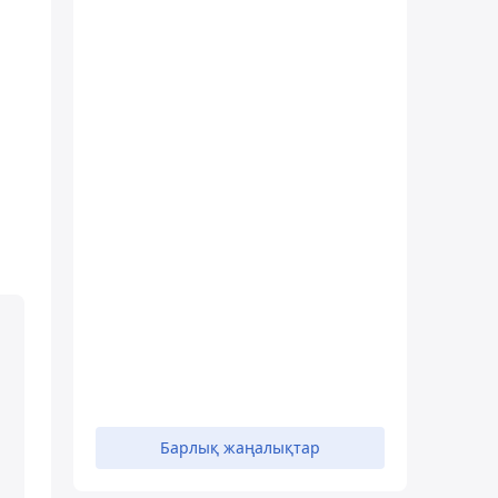
п
Барлық жаңалықтар