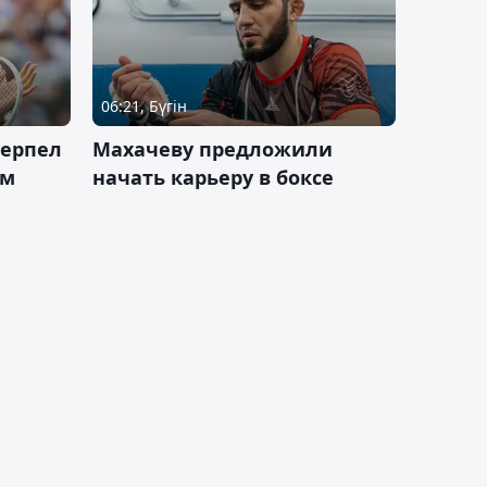
06:21, Бүгін
терпел
Махачеву предложили
ом
начать карьеру в боксе