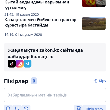
Қытай алдындағы қарызынан
құтылмақ
21:45, 19 қазан 2020
Қазақстан мен Өзбекстан трактор
құрастыра бастайды
16:19, 01 маусым 2020
Жаңалықтан zakon.kz сайтында
хабардар болыңыз:
Пікірлер
0
Кіру
Пікір жазу