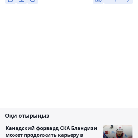
Оқи отырыңыз
Канадский форвард СКА Бландизи
может продолжить карьеру в