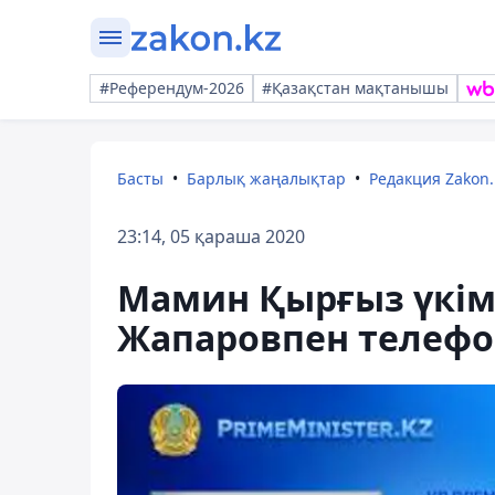
#Референдум-2026
#Қазақстан мақтанышы
Басты
Барлық жаңалықтар
Редакция Zakon.
23:14, 05 қараша 2020
Мамин Қырғыз үкім
Жапаровпен телефо