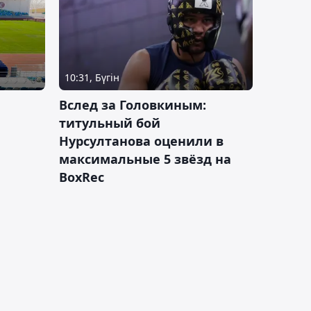
10:31, Бүгін
Вслед за Головкиным:
титульный бой
Нурсултанова оценили в
максимальные 5 звёзд на
BoxRec