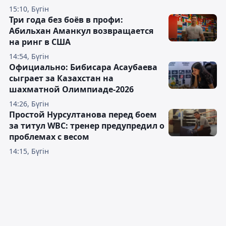
15:10, Бүгін
Три года без боёв в профи:
Абильхан Аманкул возвращается
на ринг в США
14:54, Бүгін
Официально: Бибисара Асаубаева
сыграет за Казахстан на
шахматной Олимпиаде-2026
14:26, Бүгін
Простой Нурсултанова перед боем
за титул WBC: тренер предупредил о
проблемах с весом
14:15, Бүгін