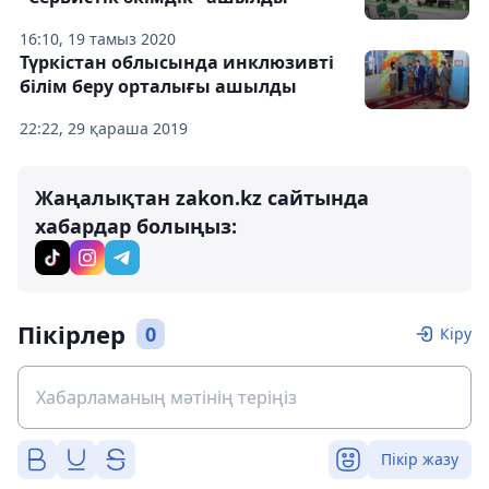
16:10, 19 тамыз 2020
Түркістан облысында инклюзивті
білім беру орталығы ашылды
22:22, 29 қараша 2019
Жаңалықтан zakon.kz сайтында
хабардар болыңыз:
Пікірлер
0
Кіру
Пікір жазу