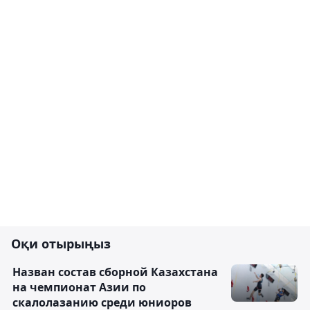
Оқи отырыңыз
Назван состав сборной Казахстана
на чемпионат Азии по
скалолазанию среди юниоров