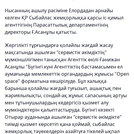
Нысанның ашылу рәсіміне Елордадан арнайы
келген ҚР Сыбайлас жемқорлыққа қарсы іс-қимыл
агенттігінің Парасаттылық департаментінің
директоры Ғ.Асанұлы қатысты.
Жергілікті тұрғындарға қолайлы жағдай жасау
мақсатында ашылған "сервистік әкімдіктің"
мүмкіншілігімен танысқан Агенттік өкілі Ғанижан
Асанұлы "Бүгінгі күні Агенттіктің бастамасымен ел
аумағында мемлекеттік органдардың жұмысы "Open
space" форматына көшірілуде. Бұл халыққа
барынша қолайлы жағдай туғызып, ашықтық пен
жариялылықты, сондай-ақ жұмыс сапасының артуы
мен тұтынушылардың кедергісіз қызмет алу
мүмкіндіктерін қалыптастыруда. Бүгінгі кезекті
Отырар ауданында ашылған "сервистік әкімдікте"
тиімді қызмет көрсетіп қана қоймай, сыбайлас
жемқорлық тәуекелдерін азайтуға тікелей ықпал