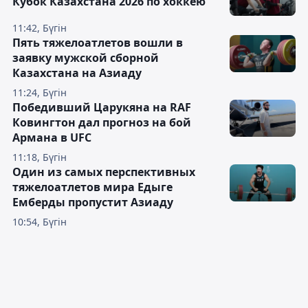
Кубок Казахстана 2026 по хоккею
11:42, Бүгін
Пять тяжелоатлетов вошли в
заявку мужской сборной
Казахстана на Азиаду
11:24, Бүгін
Победивший Царукяна на RAF
Ковингтон дал прогноз на бой
Армана в UFC
11:18, Бүгін
Один из самых перспективных
тяжелоатлетов мира Едыге
Емберды пропустит Азиаду
10:54, Бүгін