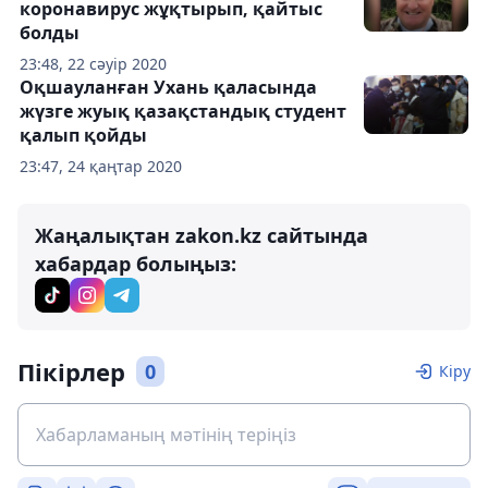
коронавирус жұқтырып, қайтыс
болды
23:48, 22 сәуір 2020
Оқшауланған Ухань қаласында
жүзге жуық қазақстандық студент
қалып қойды
23:47, 24 қаңтар 2020
Жаңалықтан zakon.kz сайтында
хабардар болыңыз:
Пікірлер
0
Кіру