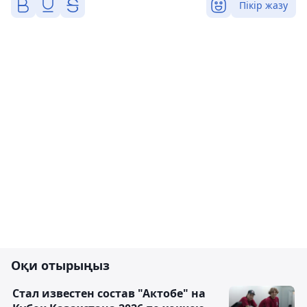
Пікір жазу
Оқи отырыңыз
Стал известен состав "Актобе" на