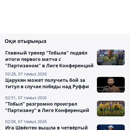
Оқи отырыңыз
Главный тренер "Тобыла" подвёл
итоги первого матча с
"Партизаном" в Лиге Конференций
03:28, 07 тамыз 2026
Царукян может получить бой за
титул в случае победы над Руффи
02:51, 07 тамыз 2026
"Тобыл" разгромно проиграл
"Партизану" в Лиге Конференций
02:08, 07 тамыз 2026
Ига Швёнтек вышла в четвёртый