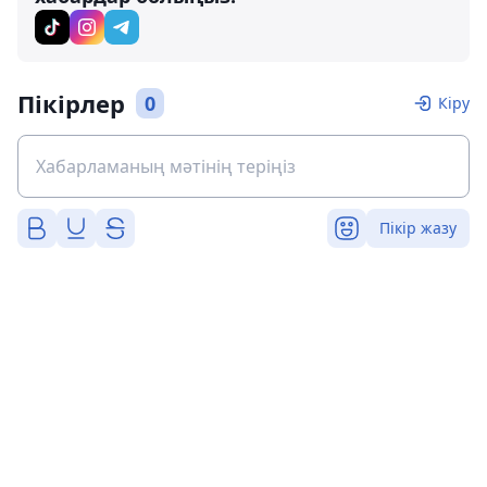
Пікірлер
0
Кіру
Пікір жазу