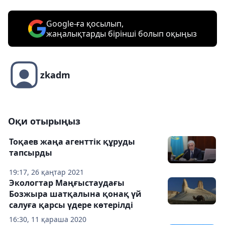
Google-ға қосылып,
жаңалықтарды бірінші болып оқыңыз
zkadm
Оқи отырыңыз
Тоқаев жаңа агенттік құруды
тапсырды
19:17, 26 қаңтар 2021
Экологтар Маңғыстаудағы
Бозжыра шатқалына қонақ үй
салуға қарсы үдере көтерілді
16:30, 11 қараша 2020