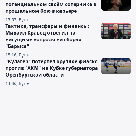
потенциальном своём сопернике в
прощальном бою в карьере
15:57, Бүгін
Тактика, трансферы и финансы:
Михаил Кравец ответил на
насущные вопросы на сборах
"Барыса"
15:16, Бүгін
"Кулагер" потерпел крупное фиаско
против "АКМ" на Кубке губернатора
Оренбургской области
14:36, Бүгін