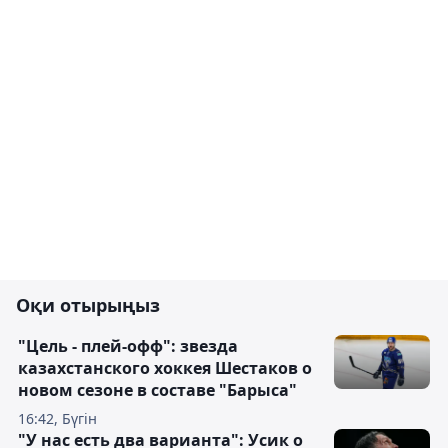
Оқи отырыңыз
"Цель - плей-офф": звезда
казахстанского хоккея Шестаков о
новом сезоне в составе "Барыса"
16:42, Бүгін
"У нас есть два варианта": Усик о