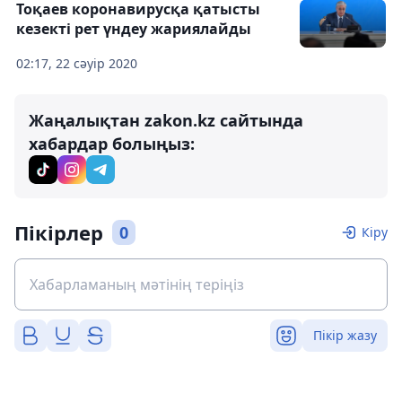
Тоқаев коронавирусқа қатысты
кезекті рет үндеу жариялайды
02:17, 22 сәуір 2020
Жаңалықтан zakon.kz сайтында
хабардар болыңыз:
Пікірлер
0
Кіру
Пікір жазу