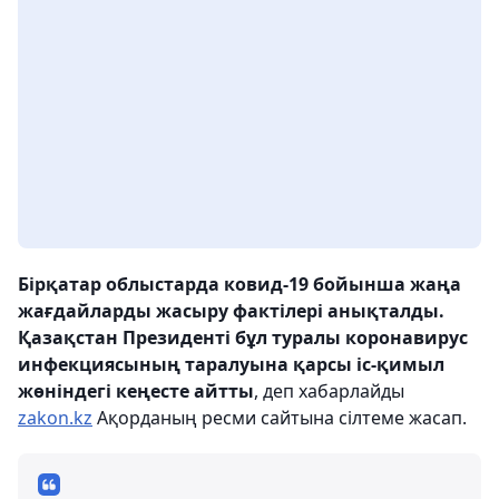
Бірқатар облыстарда ковид-19 бойынша жаңа
жағдайларды жасыру фактілері анықталды.
Қазақстан Президенті бұл туралы коронавирус
инфекциясының таралуына қарсы іс-қимыл
жөніндегі кеңесте айтты
, деп хабарлайды
zakon.kz
Ақорданың ресми сайтына сілтеме жасап.